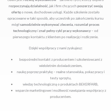
rozpoczynają działalność
, jak i firm chcących
poszerzyć swoją
ofertę
o nowe, dochodowe usługi. Każde szkolenie zostało
opracowane w taki sposób, aby uczestnik po zakończeniu kursu
mógł
samodzielnie wykonywać zlecenia
, r
ozumiał proces
technologiczny
i
znał pełny cykl pracy wykonawcy
– od
pierwszego kontaktu z klientem po realizację i rozliczenie.
Dzięki współpracy z nami zyskujesz:
bezpośredni kontakt z producentem i szkoleniowcami z
wieloletnim doświadczeniem,
naukę poprzez praktykę – realne stanowiska, pokaz pracy i
testy sprzętu,
wiedzę technologiczną o produktach BEKERFARB,
wsparcie marketingowe i możliwość nawiązania współpracy z
producentem.