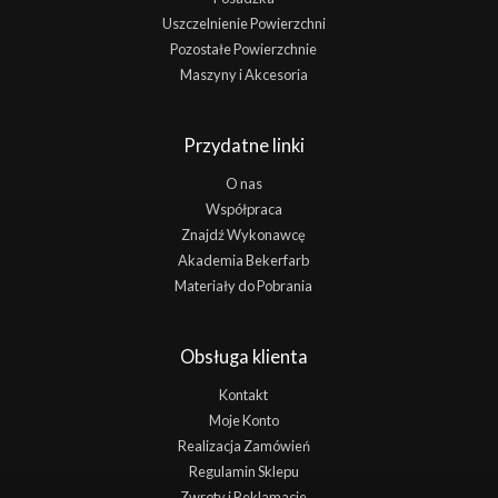
Uszczelnienie Powierzchni
Pozostałe Powierzchnie
Maszyny i Akcesoria
Przydatne linki
O nas
Współpraca
Znajdź Wykonawcę
Akademia Bekerfarb
Materiały do Pobrania
Obsługa klienta
Kontakt
Moje Konto
Realizacja Zamówień
Regulamin Sklepu
Zwroty i Reklamacje