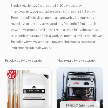
Środek rozcieńczyć w proporcji 1:10 z wodą, przy
intensywniejszych zabrudzeniach użyć proporcji 1:5 wody.
Preparat aplikuje się za pomocą pianownicy lub oprysku z
rozpylaczem, tak aby uzyskać pianę. Po około 20 minutach
powtórzyć proces jeżeli powierzchnia jest silnie zabrudzona, a
następnie zmyć dużą ilością wody za pomocą myjki ciśnieniowej.
Po całkowitym wyschnięciu powierzchni można rozpocząć
impregnację lub malowanie.
Produkt użyty w etapie:
Maszyna użyta w etapie:
Price
range:
19,90 zł
through
264,14 zł
Myjki Ciśnieniowe