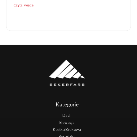
Czytaj więcej
Kategorie
Dach
Elewacja
Kostka Brukowa
Posadzka