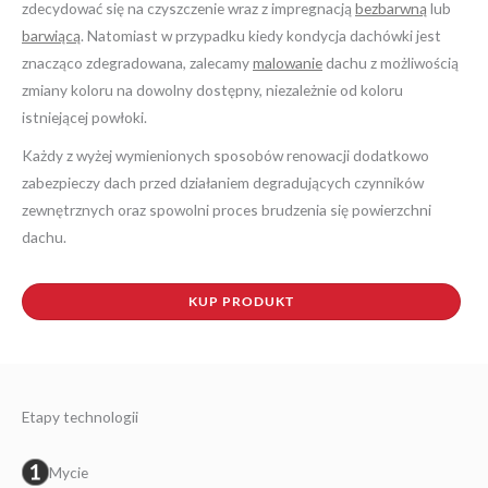
zdecydować się na czyszczenie wraz z impregnacją
bezbarwną
lub
barwiącą
. Natomiast w przypadku kiedy kondycja dachówki jest
znacząco zdegradowana, zalecamy
malowanie
dachu z możliwością
zmiany koloru na dowolny dostępny, niezależnie od koloru
istniejącej powłoki.
Każdy z wyżej wymienionych sposobów renowacji dodatkowo
zabezpieczy dach przed działaniem degradujących czynników
zewnętrznych oraz spowolni proces brudzenia się powierzchni
dachu.
KUP PRODUKT
Etapy technologii
Mycie