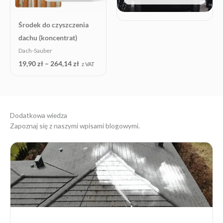
Środek do czyszczenia
dachu (koncentrat)
Dach-Sauber
19,90
zł
–
264,14
zł
z VAT
Dodatkowa wiedza
Zapoznaj się z naszymi wpisami blogowymi.