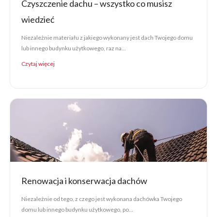
Czyszczenie dachu – wszystko co musisz
wiedzieć
Niezależnie materiału z jakiego wykonany jest dach Twojego domu
lub innego budynku użytkowego, raz na...
Czytaj więcej
Renowacja i konserwacja dachów
Niezależnie od tego, z czego jest wykonana dachówka Twojego
domu lub innego budynku użytkowego, po...