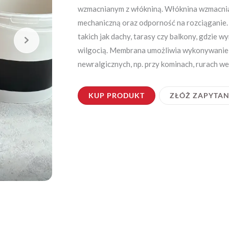
wzmacnianym z włókniną. Włóknina wzmacnia
mechaniczną oraz odporność na rozciąganie.
takich jak dachy, tarasy czy balkony, gdzie 
wilgocią. Membrana umożliwia wykonywanie c
newralgicznych, np. przy kominach, rurach we
KUP PRODUKT
ZŁÓŻ ZAPYTAN
Naniesienie pierwszej warstw