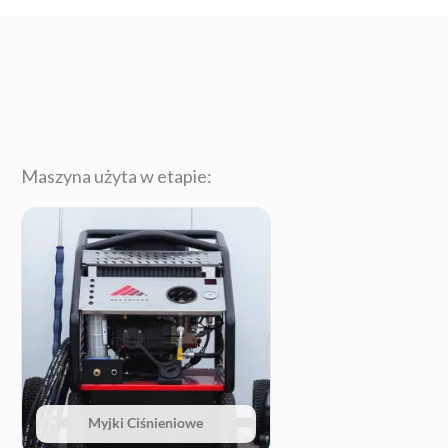
Maszyna użyta w etapie:
Myjki Ciśnieniowe