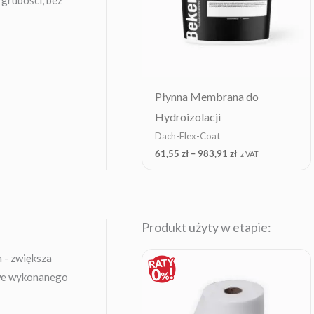
Płynna Membrana do
Hydroizolacji
Dach-Flex-Coat
61,55
zł
–
983,91
zł
z VAT
Produkt użyty w etapie:
Price
 - zwiększa
range:
owe wykonanego
14,18 zł
through
328,65 zł