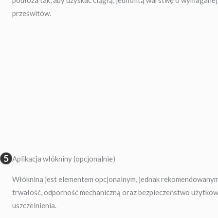
prześwitów.
Aplikacja włókniny (opcjonalnie)
Włóknina jest elementem opcjonalnym, jednak rekomendowanym
trwałość, odporność mechaniczną oraz bezpieczeństwo użytk
uszczelnienia.