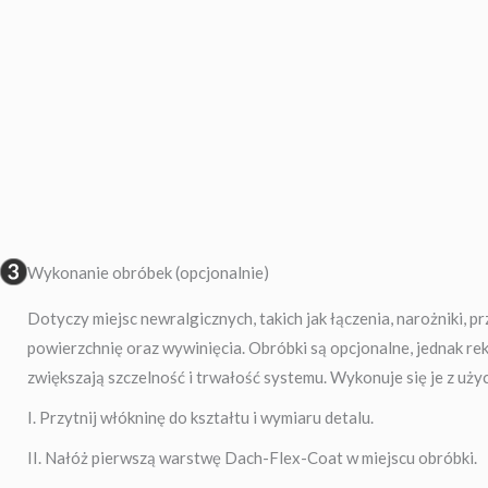
Wykonanie obróbek (opcjonalnie)
Dotyczy miejsc newralgicznych, takich jak łączenia, narożniki, pr
powierzchnię oraz wywinięcia. Obróbki są opcjonalne, jednak 
zwiększają szczelność i trwałość systemu. Wykonuje się je z uży
I. Przytnij włókninę do kształtu i wymiaru detalu.
II. Nałóż pierwszą warstwę Dach-Flex-Coat w miejscu obróbki.