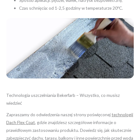
Sposób aplikacji: pędzel, wałek, natrysk bezpowietrzny,
o
Czas schnięcia: od 1-2,5 godziny w temperaturze 20
C.
Technologia uszczelniania Bekerfarb – Wszystko, co musisz
wiedzieć
Zapraszamy do odwiedzenia naszej strony poświęconej
technologii
Dach Flex Coat
, gdzie znajdziesz szczegółowe informacje o
prawidłowym zastosowaniu produktu. Dowiedz się, jak skutecznie
zabezpieczyć dachy, tarasy, balkony i inne powierzchnie przed wodą