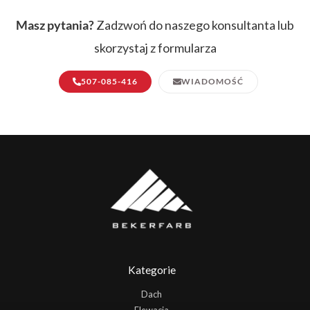
Masz pytania?
Zadzwoń do naszego konsultanta lub
skorzystaj z formularza
507-085-416
WIADOMOŚĆ
Kategorie
Dach