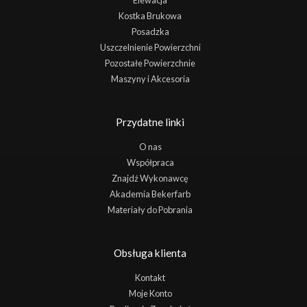
Elewacja
Kostka Brukowa
Posadzka
Uszczelnienie Powierzchni
Pozostałe Powierzchnie
Maszyny i Akcesoria
Przydatne linki
O nas
Współpraca
Znajdź Wykonawcę
Akademia Bekerfarb
Materiały do Pobrania
Obsługa klienta
Kontakt
Moje Konto