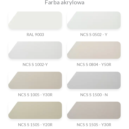
Farba akrylowa
RAL 9003
NCS S 0502 - Y
NCS S 1002-Y
NCS S 0804 - Y50R
NCS S 1005 - Y30R
NCS S 1500 - N
NCS S 1505 - Y20R
NCS S 1505 - Y30R