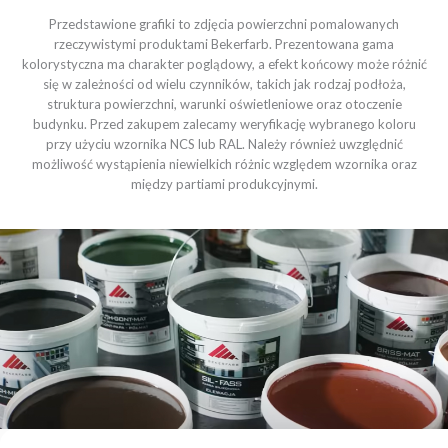
Przedstawione grafiki to zdjęcia powierzchni pomalowanych
rzeczywistymi produktami Bekerfarb. Prezentowana gama
kolorystyczna ma charakter poglądowy, a efekt końcowy może różnić
się w zależności od wielu czynników, takich jak rodzaj podłoża,
struktura powierzchni, warunki oświetleniowe oraz otoczenie
budynku. Przed zakupem zalecamy weryfikację wybranego koloru
przy użyciu wzornika NCS lub RAL. Należy również uwzględnić
możliwość wystąpienia niewielkich różnic względem wzornika oraz
między partiami produkcyjnymi.