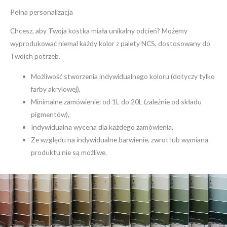
Pełna personalizacja
Chcesz, aby Twoja kostka miała unikalny odcień? Możemy
wyprodukować niemal każdy kolor z palety NCS, dostosowany do
Twoich potrzeb.
Możliwość stworzenia indywidualnego koloru (dotyczy tylko
farby akrylowej),
Minimalne zamówienie: od 1L do 20L (zależnie od składu
pigmentów),
Indywidualna wycena dla każdego zamówienia,
Ze względu na indywidualne barwienie, zwrot lub wymiana
produktu nie są możliwe.