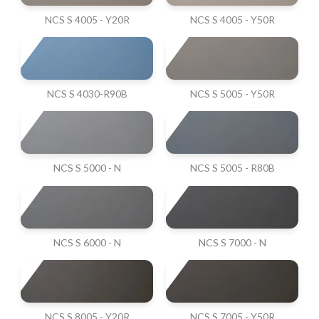
NCS S 4005 - Y20R
NCS S 4005 - Y50R
NCS S 4030-R90B
NCS S 5005 - Y50R
NCS S 5000 - N
NCS S 5005 - R80B
NCS S 6000 - N
NCS S 7000 - N
NCS S 8005 - Y20R
NCS S 7005 - Y50R