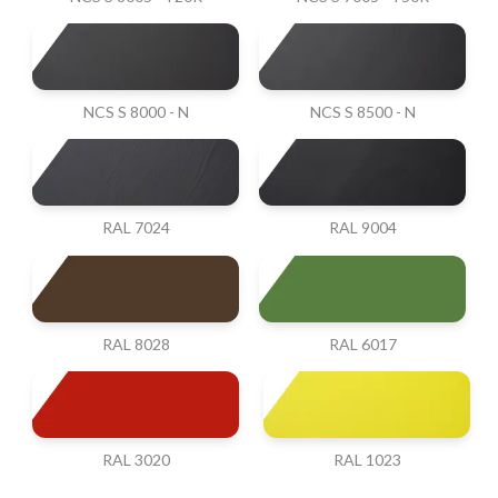
NCS S 8000 - N
NCS S 8500 - N
RAL 7024
RAL 9004
RAL 8028
RAL 6017
RAL 3020
RAL 1023