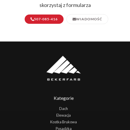
skorzystaj z formularza
507-085-416
WIADOMOŚĆ
Kategorie
Dach
Elewacja
Kostka Brukowa
Posadzka