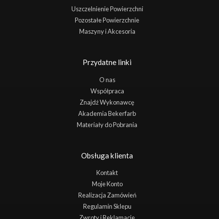
Uszczelnienie Powierzchni
Pozostałe Powierzchnie
Maszyny i Akcesoria
Przydatne linki
O nas
Współpraca
Znajdź Wykonawcę
Akademia Bekerfarb
Materiały do Pobrania
Obsługa klienta
Kontakt
Moje Konto
Realizacja Zamówień
Regulamin Sklepu
Zwroty i Reklamacje