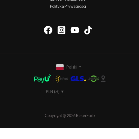
Polityka Prywatności
Polski
▼
PLN (zł)
EUR (€)
Copyright @ 2026 BekerFarb