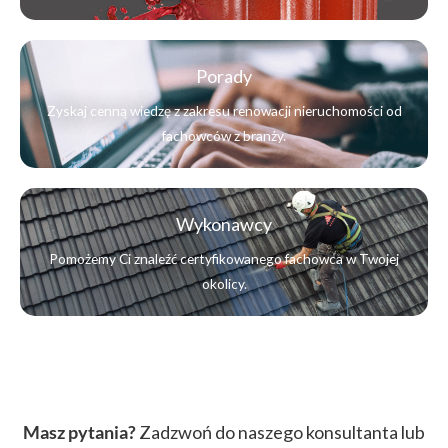
Porady
Zyskaj cenną wiedzę z zakresu renowacji nieruchomości od
fachowców z branży.
Wykonawcy
Pomożemy Ci znaleźć certyfikowanego fachowca w Twojej
okolicy.
Masz pytania?
Zadzwoń do naszego konsultanta lub