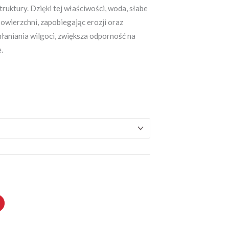
ruktury. Dzięki tej właściwości, woda, słabe
powierzchni, zapobiegając erozji oraz
łaniania wilgoci, zwiększa odporność na
.