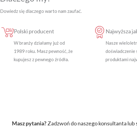
Dowiedz się dlaczego warto nam zaufać.
Polski producent
Najwyższa ja
W branży działamy już od
Nasze wielolet
1989 roku. Masz pewność, że
doświadczenie 
kupujesz z pewnego źródła.
produktami najw
Masz pytania?
Zadzwoń do naszego konsultanta lub s