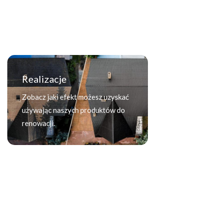
Realizacje
Zobacz jaki efekt możesz uzyskać
używając naszych produktów do
renowacji.