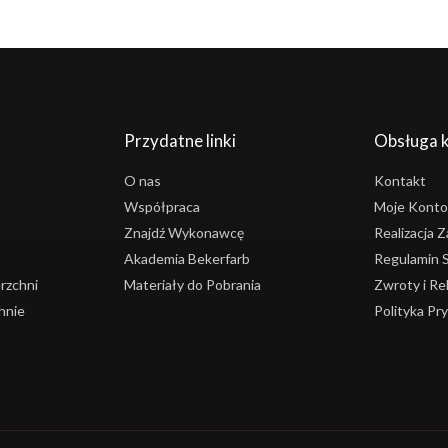
Przydatne linki
Obsługa k
O nas
Kontakt
Współpraca
Moje Konto
Znajdź Wykonawcę
Realizacja
Akademia Bekerfarb
Regulamin 
rzchni
Materiały do Pobrania
Zwroty i Re
hnie
Polityka Pr