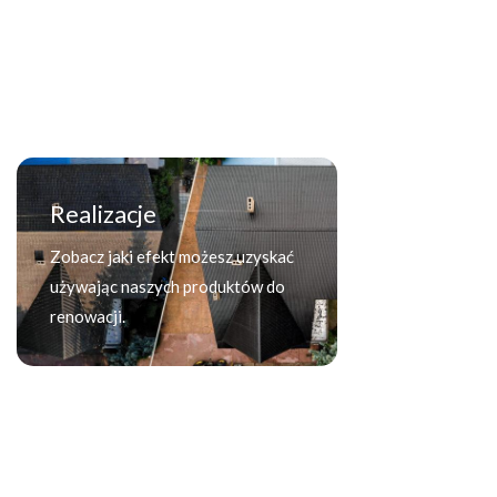
Realizacje
Zobacz jaki efekt możesz uzyskać
używając naszych produktów do
renowacji.