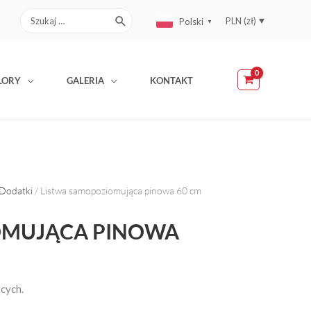
Search
PLN (zł)
Polski
▼
for:
EUR (€)
LORY
GALERIA
KONTAKT
 Dodatki
/ Listwa samopoziomująca pinowa 60 cm
OMUJĄCA PINOWA
cych.