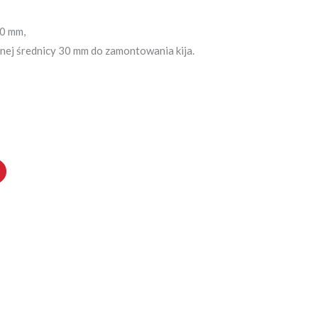
10 mm,
ej średnicy 30 mm do zamontowania kija.