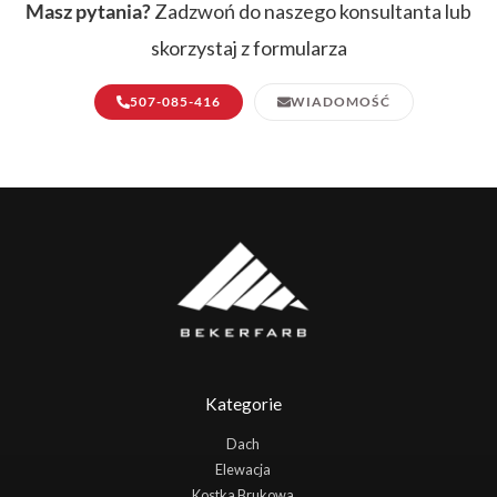
Masz pytania?
Zadzwoń do naszego konsultanta lub
skorzystaj z formularza
507-085-416
WIADOMOŚĆ
Kategorie
Dach
Elewacja
Kostka Brukowa