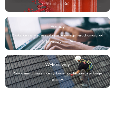
nieruchomości.
Porady
Zyskaj cenną wiedzę z zakresu renowacji nieruchomości od
fachowców z branży.
Wykonawcy
Pomożemy Ci znaleźć certyfikowanego fachowca w Twojej
okolicy.