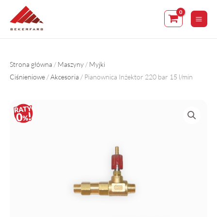
Skip
to
content
Strona główna
/
Maszyny
/
Myjki
Ciśnieniowe
/
Akcesoria
/ Pianownica Inżektor 220 bar 15 l/min