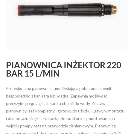
PIANOWNICA INŻEKTOR 220
BAR 15 L/MIN
Profesjonalna pianownica umożliwiająca pobieranie chemii
bezpośrednio z kanistra lub wiadra. Zapewnia możliwość
precyzyjnej regulacji stosunku chemii do wody. Zestaw
pianownicy jest kompletny i gotowy do użytku. Łatwy w montażu
i demontażu dzięki szybkozłączkom, które są montowane na
wyjściu pompy oraz na przewodzie ciśnieniowym. Pianownica
przeznaczona jest do pracy przy maksymalnym ciśnieniu do 220