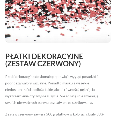
PŁATKI DEKORACYJNE
(ZESTAW CZERWONY)
Płatki dekoracyjne doskonale poprawiają wygląd posadzki i
podnoszą walory wizualne. Ponadto maskują wszelkie
niedoskonałości podłoża takie jak: nierówności, pęknięcia,
wyszczerbienia czy zwykłe zużycie. Nie żółkną i nie zmieniają
swoich pierwotnych barw przez cały okres użytkowania.
Zestaw czerwony zawiera 500 g płatków w kolorach: biały 33%,