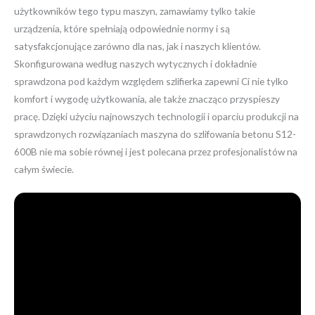
użytkowników tego typu maszyn, zamawiamy tylko takie
urządzenia, które spełniają odpowiednie normy i są
satysfakcjonujące zarówno dla nas, jak i naszych klientów.
Skonfigurowana według naszych wytycznych i dokładnie
sprawdzona pod każdym względem szlifierka zapewni Ci nie tylko
komfort i wygodę użytkowania, ale także znacząco przyspieszy
pracę. Dzięki użyciu najnowszych technologii i oparciu produkcji na
sprawdzonych rozwiązaniach maszyna do szlifowania betonu S12-
600B nie ma sobie równej i jest polecana przez profesjonalistów na
całym świecie.