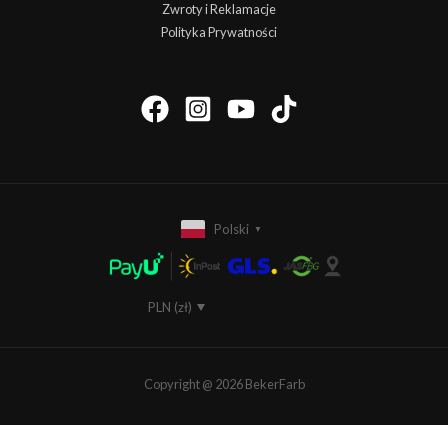
Zwroty i Reklamacje
Polityka Prywatności
Polski
▼
PLN (zł)
EUR (€)
Copyright @ 2026 BekerFarb