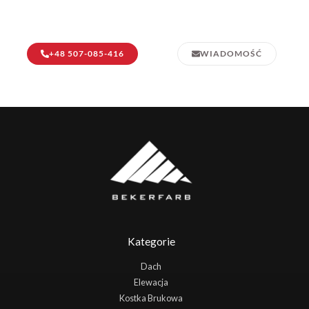
+48 507-085-416
WIADOMOŚĆ
Kategorie
Dach
Elewacja
Kostka Brukowa