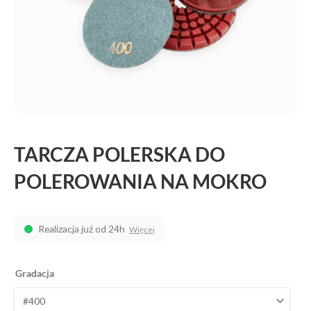
TARCZA POLERSKA DO
POLEROWANIA NA MOKRO
Realizacja już od 24h
Więcej
ilość
Gradacja
Tarcza
polerska