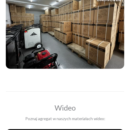
Wideo
Poznaj agregat w naszych materiałach wideo: