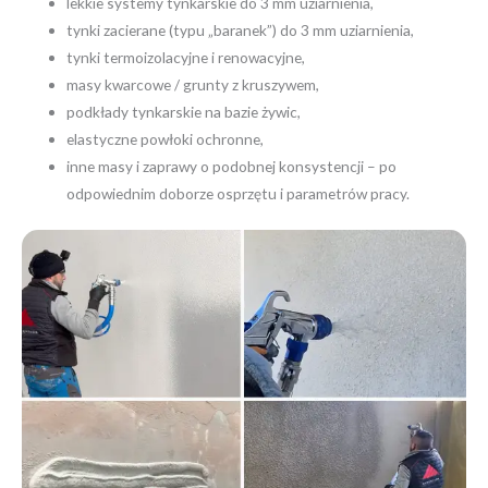
lekkie systemy tynkarskie do 3 mm uziarnienia,
tynki zacierane (typu „baranek”) do 3 mm uziarnienia,
tynki termoizolacyjne i renowacyjne,
masy kwarcowe / grunty z kruszywem,
podkłady tynkarskie na bazie żywic,
elastyczne powłoki ochronne,
inne masy i zaprawy o podobnej konsystencji – po
odpowiednim doborze osprzętu i parametrów pracy.