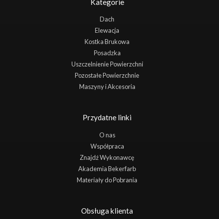
Kategorie
Dach
Elewacja
Kostka Brukowa
Posadzka
Uszczelnienie Powierzchni
Pozostałe Powierzchnie
Maszyny i Akcesoria
Przydatne linki
O nas
Współpraca
Znajdź Wykonawcę
Akademia Bekerfarb
Materiały do Pobrania
Obsługa klienta