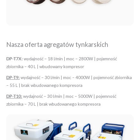
Nasza oferta agregatów tynkarskich
DP-T7X:
wydajność – 18 l/min | moc – 2800W | pojemność
zbiornika – 40 L | wbudowany kompresor
DP-T9:
wydajność – 30 l/min | moc – 4000W | pojemność zbiornika
– 55 L | brak wbudowanego kompresora
DP-T10:
wydajność – 30 l/min | moc – 5000W | pojemność
zbiornika – 70 L | brak wbudowanego kompresora