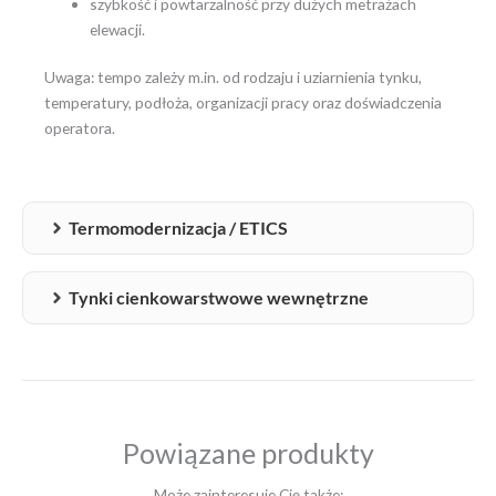
szybkość i powtarzalność przy dużych metrażach
elewacji.
Uwaga: tempo zależy m.in. od rodzaju i uziarnienia tynku,
temperatury, podłoża, organizacji pracy oraz doświadczenia
operatora.
Termomodernizacja / ETICS
Tynki cienkowarstwowe wewnętrzne
Powiązane produkty
Może zainteresuje Cię także: