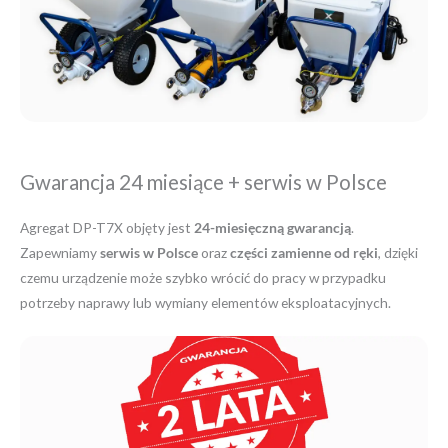
Gwarancja 24 miesiące + serwis w Polsce
Agregat DP-T7X objęty jest
24-miesięczną gwarancją
.
Zapewniamy
serwis w Polsce
oraz
części zamienne od ręki
, dzięki
czemu urządzenie może szybko wrócić do pracy w przypadku
potrzeby naprawy lub wymiany elementów eksploatacyjnych.