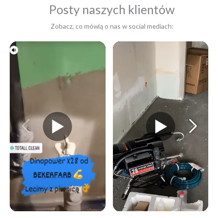
Posty naszych klientów
Zobacz, co mówią o nas w social mediach: