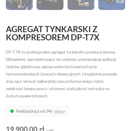
AGREGAT TYNKARSKI Z
KOMPRESOREM DP-T7X
DP-T7X to profesjonalny agregat tynkarski z pompą śrubową
(ślimakiem), zaprojektowany do szybkiej i powtarzalnej aplikacji
tynków, gładzi oraz zapraw wykorzystywanych przy
termomodernizacji i pracach elewacyjnych. Urządzenie pozwala
znacząco skrócić najbardziej czasochłonne etapy robót,
zwiększyć tempo pracy i utrzymać stałą jakość natrysku na
dużych powierzchniach.
Realizacja już od 24h
Więcej
19 900,00
zł
z VAT