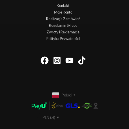
Kontakt
Moje Konto
Realizacja Zamówień
Regulamin Sklepu
Zwroty i Reklamacje
Polityka Prywatności
Polski
▼
PLN (zł)
EUR (€)