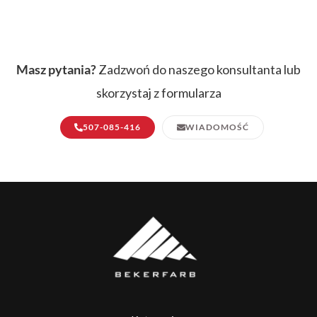
Masz pytania?
Zadzwoń do naszego konsultanta lub
skorzystaj z formularza
507-085-416
WIADOMOŚĆ