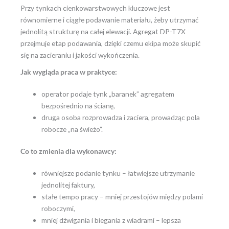
Przy tynkach cienkowarstwowych kluczowe jest
równomierne i ciągłe podawanie materiału, żeby utrzymać
jednolitą strukturę na całej elewacji. Agregat DP-T7X
przejmuje etap podawania, dzięki czemu ekipa może skupić
się na zacieraniu i jakości wykończenia.
Jak wygląda praca w praktyce:
operator podaje tynk „baranek” agregatem
bezpośrednio na ścianę,
druga osoba rozprowadza i zaciera, prowadząc pola
robocze „na świeżo”.
Co to zmienia dla wykonawcy:
równiejsze podanie tynku – łatwiejsze utrzymanie
jednolitej faktury,
stałe tempo pracy – mniej przestojów między polami
roboczymi,
mniej dźwigania i biegania z wiadrami – lepsza