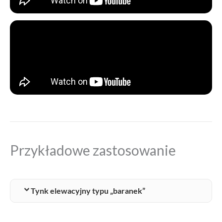
Przykładowe zastosowanie
Tynk elewacyjny typu „baranek”