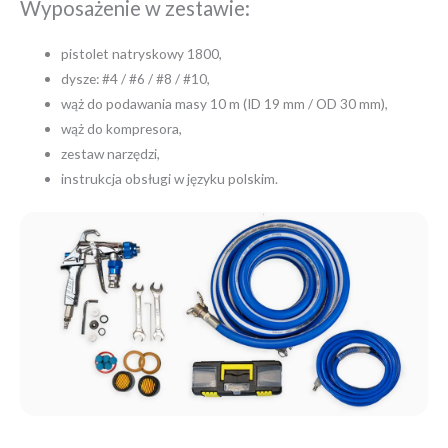
Wyposażenie w zestawie:
pistolet natryskowy 1800,
dysze: #4 / #6 / #8 / #10,
wąż do podawania masy 10 m (ID 19 mm / OD 30 mm),
wąż do kompresora,
zestaw narzędzi,
instrukcja obsługi w języku polskim.