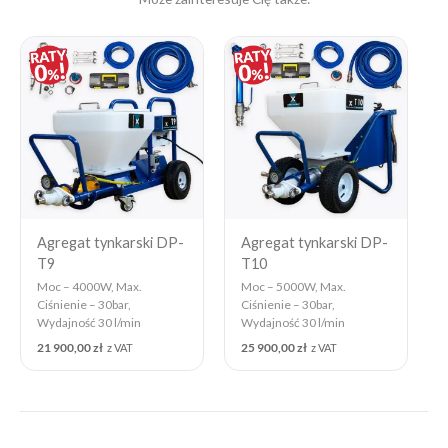
Agregat tynkarski DP-
Agregat tynkarski DP-
T9
T10
Moc – 4000W, Max.
Moc – 5000W, Max.
Ciśnienie – 30bar,
Ciśnienie – 30bar,
Wydajność 30 l/min
Wydajność 30 l/min
21 900,00
zł
25 900,00
zł
z VAT
z VAT