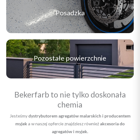
Posadzka
Pozostałe powierzchnie
Bekerfarb to nie tylko doskonała
chemia
Jesteśmy
dystrybutorem agregatów malarskich i producentem
myjek
a w naszej opfercie znajdziesz również
akcesoria do
agregatów i myjek.