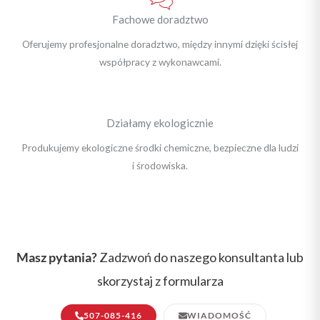
Fachowe doradztwo
Oferujemy profesjonalne doradztwo, między innymi dzięki ścisłej
współpracy z wykonawcami.
Działamy ekologicznie
Produkujemy ekologiczne środki chemiczne, bezpieczne dla ludzi
i środowiska.
Masz pytania?
Zadzwoń do naszego konsultanta lub
skorzystaj z formularza
507-085-416
WIADOMOŚĆ