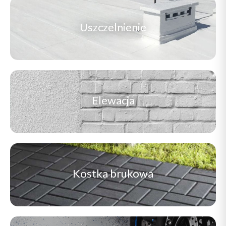
Uszczelnienie
Elewacja
Kostka brukowa