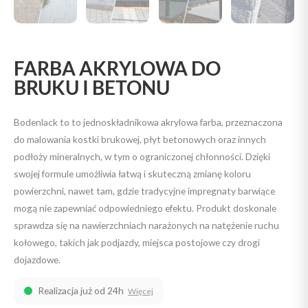
FARBA AKRYLOWA DO
BRUKU I BETONU
Bodenlack to to jednoskładnikowa akrylowa farba, przeznaczona
do malowania kostki brukowej, płyt betonowych oraz innych
podłoży mineralnych, w tym o ograniczonej chłonności. Dzięki
swojej formule umożliwia łatwą i skuteczną zmianę koloru
powierzchni, nawet tam, gdzie tradycyjne impregnaty barwiące
mogą nie zapewniać odpowiedniego efektu. Produkt doskonale
sprawdza się na nawierzchniach narażonych na natężenie ruchu
kołowego, takich jak podjazdy, miejsca postojowe czy drogi
dojazdowe.
Realizacja już od 24h
Więcej