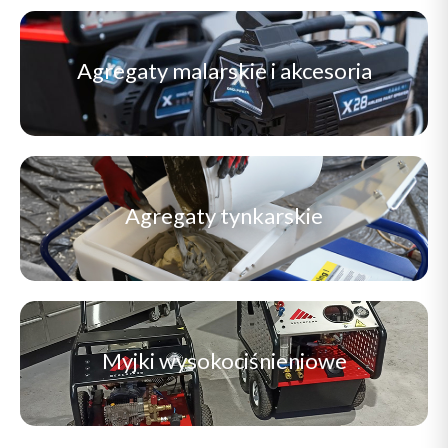
Agregaty malarskie i akcesoria
Agregaty tynkarskie
Myjki wysokociśnieniowe