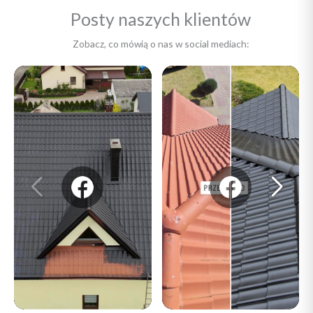
Posty naszych klientów
Zobacz, co mówią o nas w social mediach: