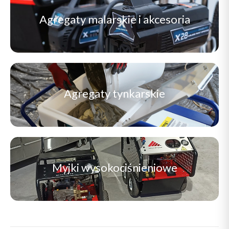
Agregaty malarskie i akcesoria
Agregaty tynkarskie
Myjki wysokociśnieniowe