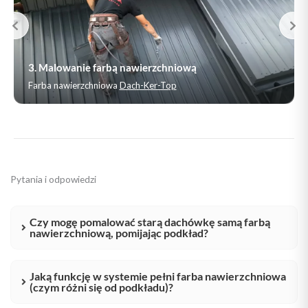
3. Malowanie farbą nawierzchniową
Farba nawierzchniowa
Dach-Ker-Top
Pytania i odpowiedzi
Czy mogę pomalować starą dachówkę samą farbą
nawierzchniową, pomijając podkład?
Jaką funkcję w systemie pełni farba nawierzchniowa
(czym różni się od podkładu)?