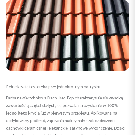
Pełne krycie i estetyka przy jednokrotnym natrysku
Farba nawierzchniowa Dach-Ker-Top charakteryzuje się
wysoką
zawartością części stałych
, co pozwala na uzyskanie
w 100%
jednolitego krycia
już w pierwszym przebiegu. Aplikowana na
dedykowany podkład, zapewnia maksymalne zabezpieczenie
dachówki ceramicznej i eleganckie, satynowe wykończenie. Dzięki