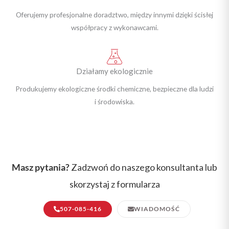
Oferujemy profesjonalne doradztwo, między innymi dzięki ścisłej
współpracy z wykonawcami.
Działamy ekologicznie
Produkujemy ekologiczne środki chemiczne, bezpieczne dla ludzi
i środowiska.
Masz pytania?
Zadzwoń do naszego konsultanta lub
skorzystaj z formularza
507-085-416
WIADOMOŚĆ