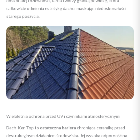
doskonałej rozlewności, farba tworzy gładką powłokę, która
całkowicie odmienia estetykę dachu, maskując niedoskonałości
starego poszycia.
Wieloletnia ochrona przed UV i czynnikami atmosferycznymi
Dach-Ker-Top to
ostateczna bariera
chroniąca ceramikę przed
destrukcyjnym działaniem środowiska. Jej wysoka odporność na