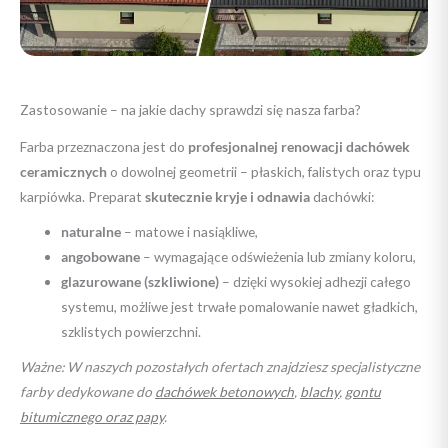
Zastosowanie – na jakie dachy sprawdzi się nasza farba?
Farba przeznaczona jest do
profesjonalnej renowacji dachówek
ceramicznych
o dowolnej geometrii – płaskich, falistych oraz typu
karpiówka. Preparat
skutecznie kryje i odnawia
dachówki:
naturalne
– matowe i nasiąkliwe,
angobowane
– wymagające odświeżenia lub zmiany koloru,
glazurowane (szkliwione)
– dzięki wysokiej adhezji całego
systemu, możliwe jest trwałe pomalowanie nawet gładkich,
szklistych powierzchni.
Ważne: W naszych pozostałych ofertach znajdziesz specjalistyczne
farby dedykowane do
dachówek betonowych
,
blachy
,
gontu
bitumicznego oraz papy
.