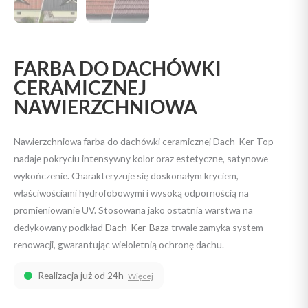
FARBA DO DACHÓWKI
CERAMICZNEJ
NAWIERZCHNIOWA
Nawierzchniowa farba do dachówki ceramicznej Dach-Ker-Top
nadaje pokryciu intensywny kolor oraz estetyczne, satynowe
wykończenie. Charakteryzuje się doskonałym kryciem,
właściwościami hydrofobowymi i wysoką odpornością na
promieniowanie UV. Stosowana jako ostatnia warstwa na
dedykowany podkład
Dach-Ker-Baza
trwale zamyka system
renowacji, gwarantując wieloletnią ochronę dachu.
Realizacja już od 24h
Więcej
ilość