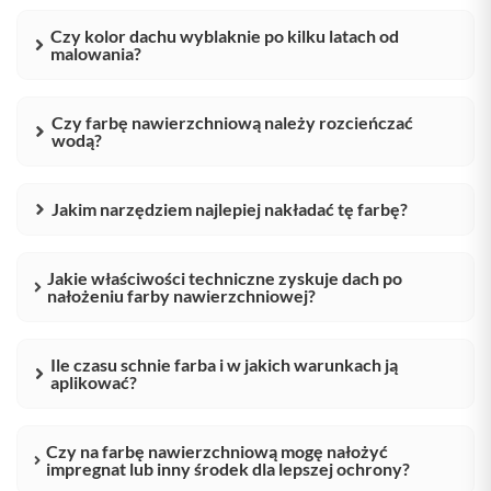
Czy kolor dachu wyblaknie po kilku latach od
malowania?
Czy farbę nawierzchniową należy rozcieńczać
wodą?
Jakim narzędziem najlepiej nakładać tę farbę?
Jakie właściwości techniczne zyskuje dach po
nałożeniu farby nawierzchniowej?
Ile czasu schnie farba i w jakich warunkach ją
aplikować?
Czy na farbę nawierzchniową mogę nałożyć
impregnat lub inny środek dla lepszej ochrony?