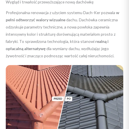
Wygląd i trwałość przewyższające nową dachówkę
Profesjonalna renowacja z użyciem systemu Dach-Ker pozwala
w
pełni odtworzyć walory wizualne
dachu. Dachówka ceramiczna
odzyskuje parametry techniczne, a nowa powłoka zapewnia
intensywny kolor i strukturę dorównującą materiałom prosto z
fabryki. To sprawdzona technologia, która stanowi
realną i
opłacalną alternatywę
dla wymiany dachu, wydłużając jego
żywotność i znacząco podnosząc wartość całej nieruchomości.