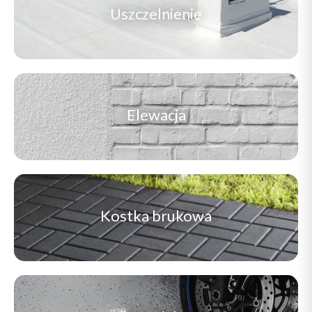
Uszczelnienie
Elewacja
Kostka brukowa