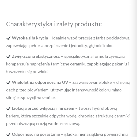
Charakterystyka i zalety produktu:
Wysoka siła krycia
– idealnie współpracuje z farbą podkładową,
zapewniając pełne zabezpieczenie i jednolity, głęboki kolor.
Zwiększona elastyczność
– specjalistyczna formuła żywiczna
kompensuje naprężenia termiczne ceramiki, zapobiegając pękaniu i
łuszczeniu się powłoki.
Wieloletnia odporność na UV
– zaawansowane blokery chronią
dach przed płowieniem, utrzymując intensywność koloru mimo
silnej ekspozycji na słońce.
Izolacja przed wilgocią i mrozem
– tworzy hydrofobową
barierę, która szczelnie odpycha wodę, chroniąc strukturę ceramiki
przed niszczącą erozją wodno-mrozową.
Odporność na porastanie
– gładka, nienasiąkliwa powierzchnia