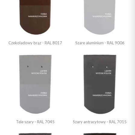
Czekoladowy brąz - RAL 8017
Szare aluminium - RAL 9006
Tele szary - RAL 7045
Szary antracytowy - RAL 7015