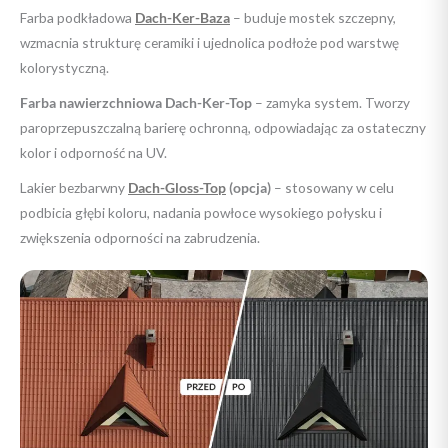
Farba podkładowa
Dach-Ker-Baza
– buduje mostek szczepny,
wzmacnia strukturę ceramiki i ujednolica podłoże pod warstwę
kolorystyczną.
Farba nawierzchniowa Dach-Ker-Top
– zamyka system. Tworzy
paroprzepuszczalną barierę ochronną, odpowiadając za ostateczny
kolor i odporność na UV.
Lakier bezbarwny
Dach-Gloss-Top
(opcja)
– stosowany w celu
podbicia głębi koloru, nadania powłoce wysokiego połysku i
zwiększenia odporności na zabrudzenia.