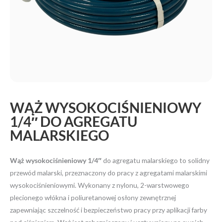
WĄŻ WYSOKOCIŚNIENIOWY
1/4″ DO AGREGATU
MALARSKIEGO
Wąż wysokociśnieniowy 1/4″
do agregatu malarskiego to solidny
przewód malarski, przeznaczony do pracy z agregatami malarskimi
wysokociśnieniowymi. Wykonany z nylonu, 2-warstwowego
plecionego włókna i poliuretanowej osłony zewnętrznej
zapewniając szczelność i bezpieczeństwo pracy przy aplikacji farby