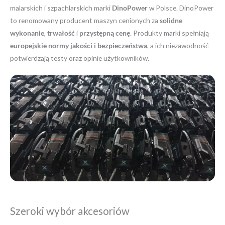
malarskich i szpachlarskich marki
DinoPower
w Polsce. DinoPower
to renomowany producent maszyn cenionych za
solidne
wykonanie
,
trwałość
i
przystępną cenę
. Produkty marki spełniają
europejskie normy jakości i bezpieczeństwa
, a ich niezawodność
potwierdzają testy oraz opinie użytkowników.
Szeroki wybór akcesoriów