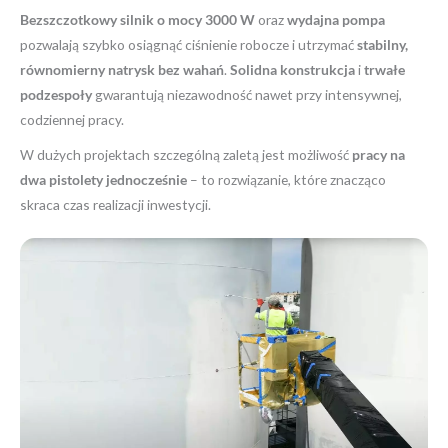
Bezszczotkowy silnik o mocy 3000 W
oraz
wydajna pompa
pozwalają szybko osiągnąć ciśnienie robocze i utrzymać
stabilny,
równomierny natrysk bez wahań
.
Solidna konstrukcja
i
trwałe
podzespoły
gwarantują niezawodność nawet przy intensywnej,
codziennej pracy.
W dużych projektach szczególną zaletą jest możliwość
pracy na
dwa pistolety jednocześnie
– to rozwiązanie, które znacząco
skraca czas realizacji inwestycji.