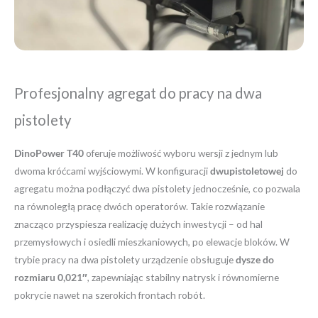
Profesjonalny agregat do pracy na dwa
pistolety
DinoPower T40
oferuje możliwość wyboru wersji z jednym lub
dwoma króćcami wyjściowymi. W konfiguracji
dwupistoletowej
do
agregatu można podłączyć dwa pistolety jednocześnie, co pozwala
na równoległą pracę dwóch operatorów. Takie rozwiązanie
znacząco przyspiesza realizację dużych inwestycji – od hal
przemysłowych i osiedli mieszkaniowych, po elewacje bloków. W
trybie pracy na dwa pistolety urządzenie obsługuje
dysze do
rozmiaru 0,021″
, zapewniając stabilny natrysk i równomierne
pokrycie nawet na szerokich frontach robót.