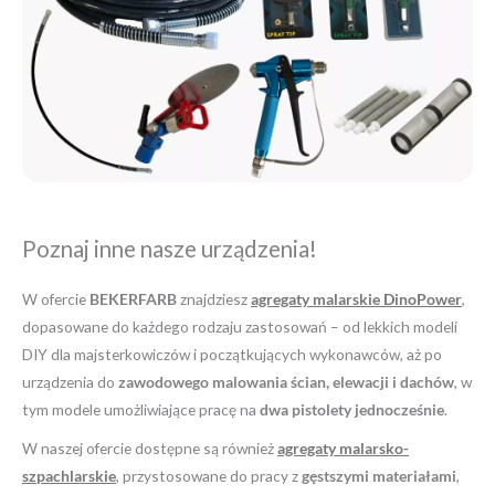
Poznaj inne nasze urządzenia!
W ofercie
BEKERFARB
znajdziesz
agregaty malarskie DinoPower
,
dopasowane do każdego rodzaju zastosowań – od lekkich modeli
DIY dla majsterkowiczów i początkujących wykonawców, aż po
urządzenia do
zawodowego malowania ścian, elewacji i dachów
, w
tym modele umożliwiające pracę na
dwa pistolety jednocześnie
.
W naszej ofercie dostępne są również
agregaty malarsko-
szpachlarskie
, przystosowane do pracy z
gęstszymi materiałami
,