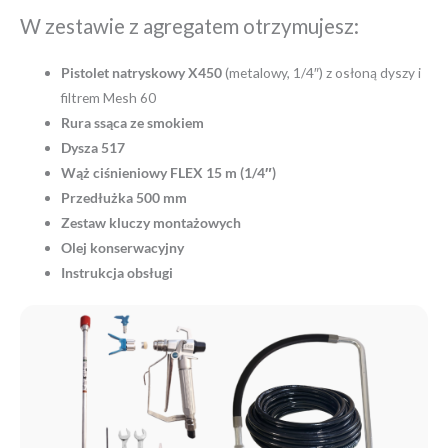
W zestawie z agregatem otrzymujesz:
Pistolet natryskowy X450
(metalowy, 1/4″) z osłoną dyszy i
filtrem Mesh 60
Rura ssąca ze smokiem
Dysza 517
Wąż ciśnieniowy FLEX 15 m (1/4″)
Przedłużka 500 mm
Zestaw kluczy montażowych
Olej konserwacyjny
Instrukcja obsługi