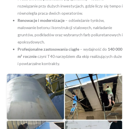
rozwiązanie przy dużych inwestycjach, gdzie liczy się tempo i
równoległa praca dwóch operatorów.
Renowacje i modernizacje
– odświeżanie tynków,
malowanie betonu i konstrukcji stalowych, nakładanie
gruntów, podkładów oraz wybranych farb poliuretanowych i
epoksydowych.
Profesjonalne zastosowania ciągłe
– wydajność do
140 000
m² rocznie
czyni T40 narzędziem dla ekip realizujących duże
i powtarzalne kontrakty.