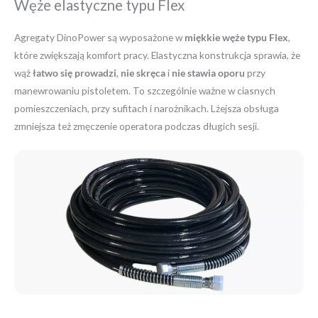
Węże elastyczne typu Flex
Agregaty DinoPower są wyposażone w
miękkie węże typu Flex
,
które zwiększają komfort pracy. Elastyczna konstrukcja sprawia, że
wąż
łatwo się prowadzi
,
nie skręca
i
nie stawia oporu
przy
manewrowaniu pistoletem. To szczególnie ważne w ciasnych
pomieszczeniach, przy sufitach i narożnikach. Lżejsza obsługa
zmniejsza też zmęczenie operatora podczas długich sesji.