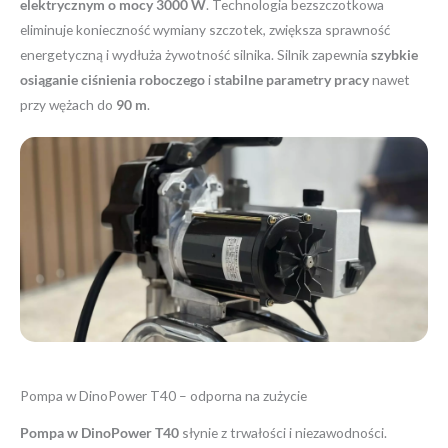
elektrycznym o mocy 3000 W
. Technologia bezszczotkowa
eliminuje konieczność wymiany szczotek, zwiększa sprawność
energetyczną i wydłuża żywotność silnika. Silnik zapewnia
szybkie
osiąganie ciśnienia roboczego
i
stabilne parametry pracy
nawet
przy wężach do
90 m
.
Pompa w DinoPower T40 – odporna na zużycie
Pompa w DinoPower T40
słynie z trwałości i niezawodności.