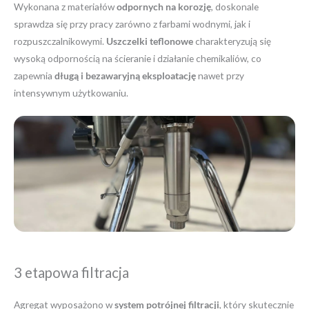
Wykonana z materiałów
odpornych na korozję
, doskonale
sprawdza się przy pracy zarówno z farbami wodnymi, jak i
rozpuszczalnikowymi.
Uszczelki teflonowe
charakteryzują się
wysoką odpornością na ścieranie i działanie chemikaliów, co
zapewnia
długą i bezawaryjną eksploatację
nawet przy
intensywnym użytkowaniu.
3 etapowa filtracja
Agregat wyposażono w
system potrójnej filtracji
, który skutecznie