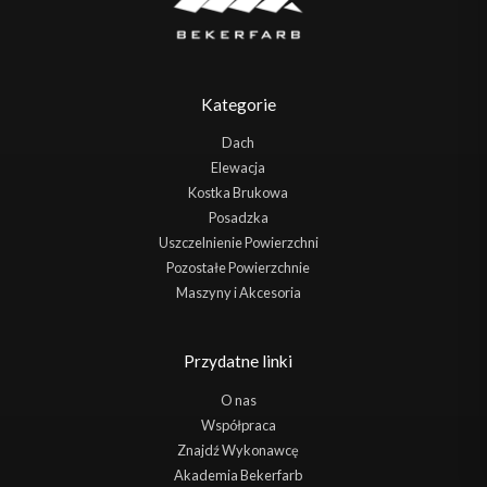
Kategorie
Dach
Elewacja
Kostka Brukowa
Posadzka
Uszczelnienie Powierzchni
Pozostałe Powierzchnie
Maszyny i Akcesoria
Przydatne linki
O nas
Współpraca
Znajdź Wykonawcę
Akademia Bekerfarb