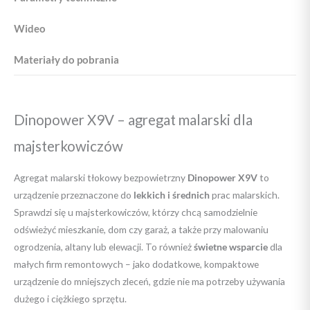
Wideo
Materiały do pobrania
Dinopower X9V – agregat malarski dla
majsterkowiczów
Agregat malarski tłokowy bezpowietrzny
Dinopower X9V
to
urządzenie przeznaczone do
lekkich i średnich
prac malarskich.
Sprawdzi się u majsterkowiczów, którzy chcą samodzielnie
odświeżyć mieszkanie, dom czy garaż, a także przy malowaniu
ogrodzenia, altany lub elewacji. To również
świetne wsparcie
dla
małych firm remontowych – jako dodatkowe, kompaktowe
urządzenie do mniejszych zleceń, gdzie nie ma potrzeby używania
dużego i ciężkiego sprzętu.