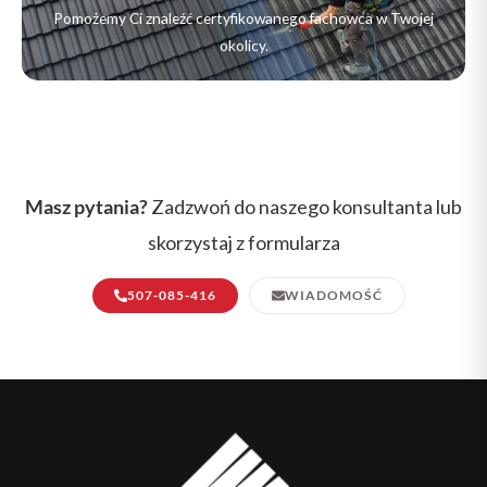
Pomożemy Ci znaleźć certyfikowanego fachowca w Twojej
okolicy.
Masz pytania?
Zadzwoń do naszego konsultanta lub
skorzystaj z formularza
507-085-416
WIADOMOŚĆ