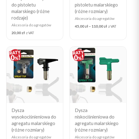
do pistoletu
pistoletu malarskiego
malarskiego (różne
(różne rozmiary)
rodzaje)
Akcesoria do agregatów
Akcesoria do agregatów
45,00
zł
–
110,00
zł
z VAT
20,00
zł
z VAT
Dysza
Dysza
wysokociśnieniowa do
niskociśnieniowa do
agregatu malarskiego
agregatu malarskiego
(różne rozmiary)
(różne rozmiary)
Akcesoria do agregatów
Akcesoria do agregatów