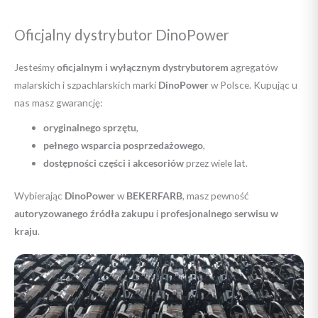
Oficjalny dystrybutor DinoPower
Jesteśmy
oficjalnym i wyłącznym dystrybutorem
agregatów
malarskich i szpachlarskich marki
DinoPower
w Polsce. Kupując u
nas masz gwarancję:
oryginalnego sprzętu
,
pełnego wsparcia posprzedażowego
,
dostępności części i akcesoriów
przez wiele lat.
Wybierając
DinoPower
w
BEKERFARB
, masz pewność
autoryzowanego źródła zakupu
i
profesjonalnego serwisu w
kraju
.