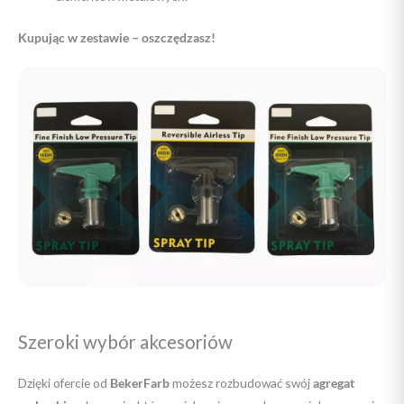
Kupując w zestawie – oszczędzasz!
Szeroki wybór akcesoriów
Dzięki ofercie od
BekerFarb
możesz rozbudować swój
agregat