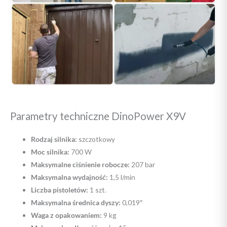
Parametry techniczne DinoPower X9V
Rodzaj silnika:
szczotkowy
Moc silnika:
700 W
Maksymalne ciśnienie robocze:
207 bar
Maksymalna wydajność:
1,5 l/min
Liczba pistoletów:
1 szt.
Maksymalna średnica dyszy:
0,019″
Waga z opakowaniem:
9 kg