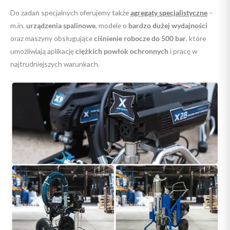
Do zadań specjalnych oferujemy także
agregaty specjalistyczne
–
m.in.
urządzenia spalinowe
, modele o
bardzo dużej wydajności
oraz maszyny obsługujące
ciśnienie robocze do 500 bar
, które
umożliwiają aplikację
ciężkich powłok ochronnych
i pracę w
najtrudniejszych warunkach.