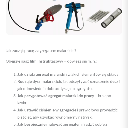
Jak zacząć pracę z agregatem malarskim?
Obejrzyj nasz
film instruktażowy
– dowiesz się m.in.:
Jak działa agregat malarski
i z jakich elementów się składa.
Rodzaje dysz malarskich
, jak odczytywać oznaczenie dysz i
jak odpowiednio dobrać dyszę do agregatu.
Jak przygotować agregat malarski do pracy
– krok po
kroku.
Jak ustawić ciśnienie w agregacie
i prawidłowo prowadzić
pistolet, aby uzyskać równomierny natrysk.
Jak bezpiecznie malować agregatem
i radzić sobie z