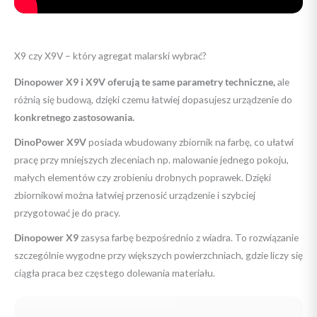
X9 czy X9V – który agregat malarski wybrać?
Dinopower X9 i X9V oferują te same parametry techniczne,
ale
różnią się budową, dzięki czemu łatwiej dopasujesz urządzenie do
konkretnego zastosowania.
DinoPower X9V
posiada wbudowany zbiornik na farbę, co ułatwi
pracę przy mniejszych zleceniach np. malowanie jednego pokoju,
małych elementów czy zrobieniu drobnych poprawek. Dzięki
zbiornikowi można łatwiej przenosić urządzenie i szybciej
przygotować je do pracy.
Dinopower X9
zasysa farbę bezpośrednio z wiadra. To rozwiązanie
szczególnie wygodne przy większych powierzchniach, gdzie liczy się
ciągła praca bez częstego dolewania materiału.