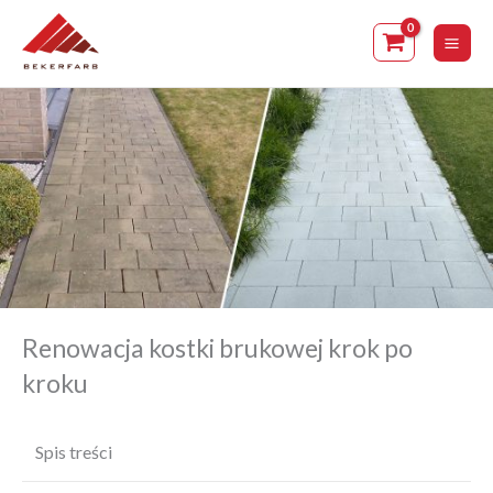
Skip
to
content
Renowacja kostki brukowej krok po
kroku
Spis treści