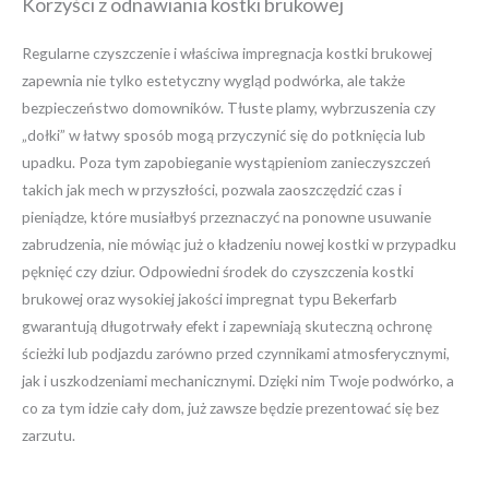
Korzyści z odnawiania kostki brukowej
Regularne czyszczenie i właściwa impregnacja kostki brukowej
zapewnia nie tylko estetyczny wygląd podwórka, ale także
bezpieczeństwo domowników. Tłuste plamy, wybrzuszenia czy
„dołki” w łatwy sposób mogą przyczynić się do potknięcia lub
upadku. Poza tym zapobieganie wystąpieniom zanieczyszczeń
takich jak mech w przyszłości, pozwala zaoszczędzić czas i
pieniądze, które musiałbyś przeznaczyć na ponowne usuwanie
zabrudzenia, nie mówiąc już o kładzeniu nowej kostki w przypadku
pęknięć czy dziur. Odpowiedni środek do czyszczenia kostki
brukowej oraz wysokiej jakości impregnat typu Bekerfarb
gwarantują długotrwały efekt i zapewniają skuteczną ochronę
ścieżki lub podjazdu zarówno przed czynnikami atmosferycznymi,
jak i uszkodzeniami mechanicznymi. Dzięki nim Twoje podwórko, a
co za tym idzie cały dom, już zawsze będzie prezentować się bez
zarzutu.