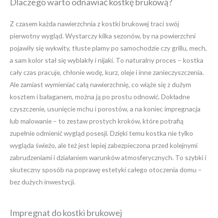
Dlaczego warto odnawiać kostkę brukową?
Z czasem każda nawierzchnia z kostki brukowej traci swój
pierwotny wygląd. Wystarczy kilka sezonów, by na powierzchni
pojawiły się wykwity, tłuste plamy po samochodzie czy grillu, mech,
a sam kolor stał się wyblakły i nijaki. To naturalny proces – kostka
cały czas pracuje, chłonie wodę, kurz, oleje i inne zanieczyszczenia.
Ale zamiast wymieniać całą nawierzchnię, co wiąże się z dużym
kosztem i bałaganem, można ją po prostu odnowić. Dokładne
czyszczenie, usunięcie mchu i porostów, a na koniec impregnacja
lub malowanie – to zestaw prostych kroków, które potrafią
zupełnie odmienić wygląd posesji. Dzięki temu kostka nie tylko
wygląda świeżo, ale też jest lepiej zabezpieczona przed kolejnymi
zabrudzeniami i działaniem warunków atmosferycznych. To szybki i
skuteczny sposób na poprawę estetyki całego otoczenia domu –
bez dużych inwestycji.
Impregnat do kostki brukowej